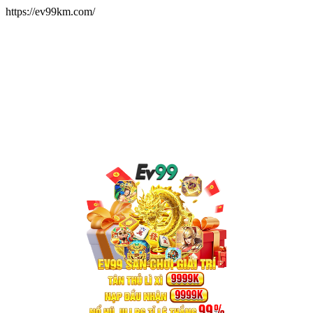
https://ev99km.com/